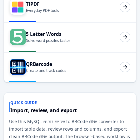
TiPDF
Everyday PDF tools
5 Letter Words
Solve word puzzles faster
QRBarcode
Create and track codes
QUICK GUIDE
Import, review, and export
Use this MySQL কোয়েরি ফলাফল to BBCode টেবিল converter to
import table data, review rows and columns, and export
clean BBCode টেবিল output. The browser-based workflow is