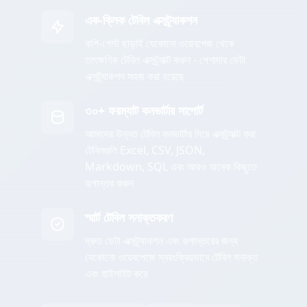
এক-ক্লিক টেবিল এক্সট্র্যাকশন
কপি-পেস্ট ছাড়াই যেকোনো ওয়েবপেজ থেকে
তাৎক্ষণিক টেবিল এক্সট্র্যাক্ট করুন - পেশাদার ডেটা
এক্সট্র্যাকশন সহজ করা হয়েছে
৩০+ ফরম্যাট কনভার্টার সাপোর্ট
আমাদের উন্নত টেবিল কনভার্টার দিয়ে এক্সট্র্যাক্ট করা
টেবিলগুলি Excel, CSV, JSON,
Markdown, SQL এবং আরও অনেক কিছুতে
রূপান্তর করুন
স্মার্ট টেবিল সনাক্তকরণ
দ্রুত ডেটা এক্সট্র্যাকশন এবং রূপান্তরের জন্য
যেকোনো ওয়েবপেজে স্বয়ংক্রিয়ভাবে টেবিল সনাক্ত
এবং হাইলাইট করে