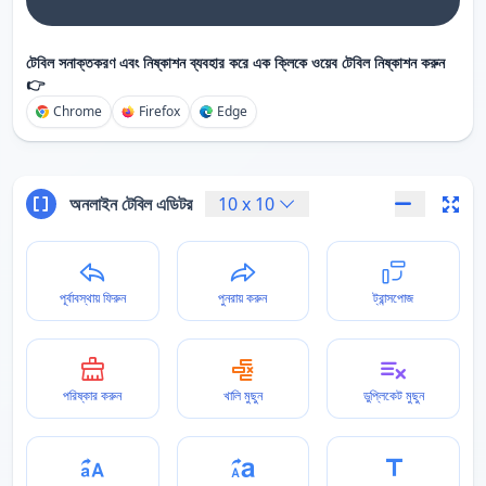
টেবিল সনাক্তকরণ এবং নিষ্কাশন ব্যবহার করে এক ক্লিকে ওয়েব টেবিল নিষ্কাশন করুন
👉
Chrome
Firefox
Edge
অনলাইন টেবিল এডিটর
10
x
10
পূর্বাবস্থায় ফিরুন
পুনরায় করুন
ট্রান্সপোজ
পরিষ্কার করুন
খালি মুছুন
ডুপ্লিকেট মুছুন