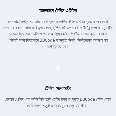
অনলাইন টেবিল এডিটর
পেশাদার বৈশিষ্ট্য সহ আমাদের উন্নত অনলাইন টেবিল এডিটর ব্যবহার করে ডেটা
সম্পাদনা করুন। খালি সারি মুছে ফেলা, ডুপ্লিকেট অপসারণ, ডেটা ট্রান্সপোজিশন, সর্টিং,
রেজেক্স খুঁজে এবং প্রতিস্থাপন এবং রিয়েল-টাইম প্রিভিউ সমর্থন করে। সমস্ত
পরিবর্তন স্বয়ংক্রিয়ভাবে BBCode ফরম্যাটে নির্ভুল, নির্ভরযোগ্য ফলাফল সহ
রূপান্তরিত হয়।
3
টেবিল জেনারেটর
ফোরাম পোস্টিং এবং কমিউনিটি কন্টেন্ট তৈরির জন্য উপযুক্ত BBCode টেবিল কোড
তৈরি করুন, সংকুচিত আউটপুট ফরম্যাটের সাথে।