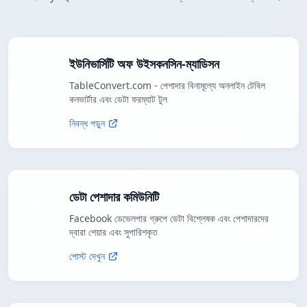
ইউনিভার্সিটি অফ উইসকনসিন-ম্যাডিসন
TableConvert.com - পেশাদার বিনামূল্যে অনলাইন টেবিল
কনভার্টার এবং ডেটা ফরম্যাট টুল
নিবন্ধ পড়ুন
ডেটা পেশাদার কমিউনিটি
Facebook ডেভেলপার গ্রুপে ডেটা বিশ্লেষক এবং পেশাদারদের
দ্বারা শেয়ার এবং সুপারিশকৃত
পোস্ট দেখুন