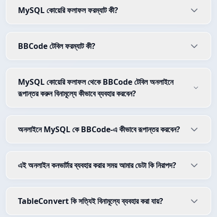
MySQL কোয়েরি ফলাফল ফরম্যাট কী?
BBCode টেবিল ফরম্যাট কী?
MySQL কোয়েরি ফলাফল থেকে BBCode টেবিল অনলাইনে
রূপান্তর করুন বিনামূল্যে কীভাবে ব্যবহার করবেন?
অনলাইনে MySQL কে BBCode-এ কীভাবে রূপান্তর করবেন?
এই অনলাইন কনভার্টার ব্যবহার করার সময় আমার ডেটা কি নিরাপদ?
TableConvert কি সত্যিই বিনামূল্যে ব্যবহার করা যায়?