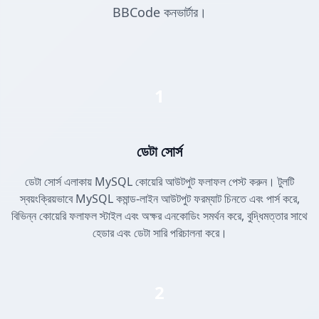
BBCode কনভার্টার।
1
ডেটা সোর্স
ডেটা সোর্স এলাকায় MySQL কোয়েরি আউটপুট ফলাফল পেস্ট করুন। টুলটি
স্বয়ংক্রিয়ভাবে MySQL কমান্ড-লাইন আউটপুট ফরম্যাট চিনতে এবং পার্স করে,
বিভিন্ন কোয়েরি ফলাফল স্টাইল এবং অক্ষর এনকোডিং সমর্থন করে, বুদ্ধিমত্তার সাথে
হেডার এবং ডেটা সারি পরিচালনা করে।
2