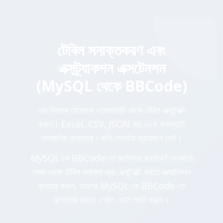
টেবিল সনাক্তকরণ এবং
এক্সট্র্যাকশন এক্সটেনশন
(MySQL থেকে BBCode)
এক ক্লিকে যেকোনো ওয়েবসাইট থেকে টেবিল এক্সট্র্যাক্ট
করুন। Excel, CSV, JSON সহ ৩০+ ফরম্যাটে
তাৎক্ষণিক রূপান্তর - কপি-পেস্টের প্রয়োজন নেই।
MySQL কে BBCode-তে রূপান্তর করছেন? যেকোনো
পেজ থেকে টেবিল সনাক্ত এবং এক্সট্র্যাক্ট করতে এক্সটেনশন
ব্যবহার করুন, তারপর MySQL কে BBCode-তে
রূপান্তর করতে এখানে ডেটা পেস্ট করুন।