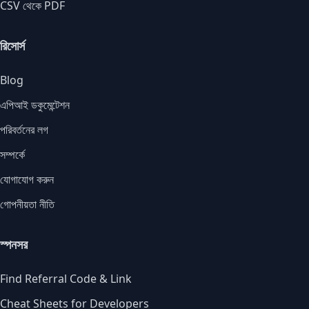
CSV থেকে PDF
রিসোর্স
Blog
এপিআই ডকুমেন্টেশন
পরিবর্তনের লগ
সম্পর্কে
যোগাযোগ করুন
গোপনীয়তা নীতি
স্পনসর
Find Referral Code & Link
Cheat Sheets for Developers