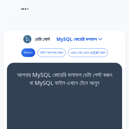
v3.0.1
ডেটা সোর্স
MySQL কোয়েরি ফলাফল
উদাহরণ
ফাইল আপলোড করুন
ওয়েব পেজ থেকে এক্সট্র্যাক্ট করুন
আপনার MySQL কোয়েরি ফলাফল ডেটা পেস্ট করুন
বা MySQL ফাইল এখানে টেনে আনুন