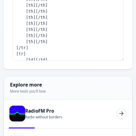
Explore more
More tools you'll love
RadioFM Pro
Radio without borders