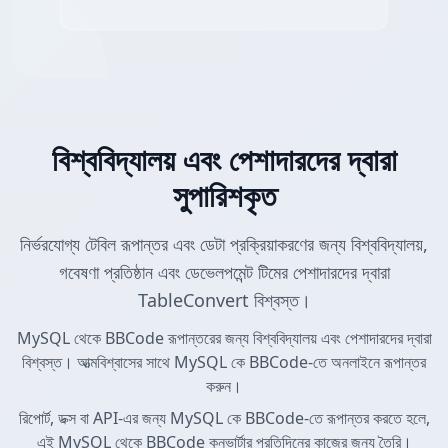
বিশ্ববিদ্যালয় এবং পেশাদারদের দ্বারা
সুপারিশকৃত
নির্ভরযোগ্য টেবিল রূপান্তর এবং ডেটা প্রক্রিয়াকরণের জন্য বিশ্ববিদ্যালয়,
গবেষণা প্রতিষ্ঠান এবং ডেভেলপমেন্ট টিমের পেশাদারদের দ্বারা
TableConvert বিশ্বস্ত।
MySQL থেকে BBCode রূপান্তরের জন্য বিশ্ববিদ্যালয় এবং পেশাদারদের দ্বারা
বিশ্বস্ত। আত্মবিশ্বাসের সাথে MySQL কে BBCode-তে অনলাইনে রূপান্তর
করুন।
রিপোর্ট, ডক্স বা API-এর জন্য MySQL কে BBCode-তে রূপান্তর করতে হলে,
এই MySQL থেকে BBCode কনভার্টার প্রতিদিনের কাজের জন্য তৈরি।