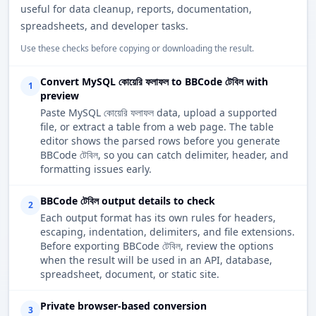
useful for data cleanup, reports, documentation,
spreadsheets, and developer tasks.
Use these checks before copying or downloading the result.
Convert MySQL কোয়েরি ফলাফল to BBCode টেবিল with
1
preview
Paste MySQL কোয়েরি ফলাফল data, upload a supported
file, or extract a table from a web page. The table
editor shows the parsed rows before you generate
BBCode টেবিল, so you can catch delimiter, header, and
formatting issues early.
BBCode টেবিল output details to check
2
Each output format has its own rules for headers,
escaping, indentation, delimiters, and file extensions.
Before exporting BBCode টেবিল, review the options
when the result will be used in an API, database,
spreadsheet, document, or static site.
Private browser-based conversion
3