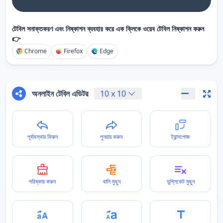
টেবিল সনাক্তকরণ এবং নিষ্কাশন ব্যবহার করে এক ক্লিকে ওয়েব টেবিল নিষ্কাশন করুন
👉
Chrome
Firefox
Edge
অনলাইন টেবিল এডিটর
10
x
10
পূর্বাবস্থায় ফিরুন
পুনরায় করুন
ট্রান্সপোজ
পরিষ্কার করুন
খালি মুছুন
ডুপ্লিকেট মুছুন