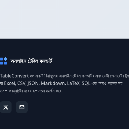
অনলাইন টেবিল কনভার্ট
TableConvert হল একটি বিনামূল্যে অনলাইন টেবিল কনভার্টার এবং ডেটা জেনারেটর টুল
যা Excel, CSV, JSON, Markdown, LaTeX, SQL এবং আরও অনেক সহ
৩০+ ফরম্যাটের মধ্যে রূপান্তর সমর্থন করে.