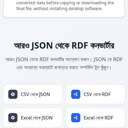
converted data before copying or downloading the
final file, without installing desktop software.
আরও JSON থেকে RDF কনভার্টার
আরও JSON থেকে RDF কনভার্টার অন্বেষণ করুন। JSON কে RDF
এবং অন্যান্য ফরম্যাটে রূপান্তর করতে সম্পর্কিত টুল খুঁজুন।
CSV থেকে JSON
CSV থেকে RDF
Excel থেকে JSON
Excel থেকে RDF