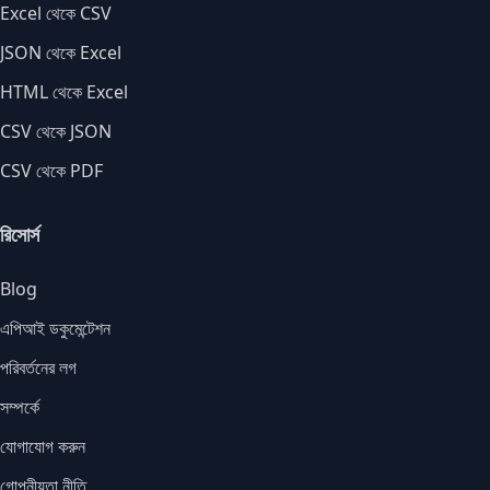
Excel থেকে CSV
JSON থেকে Excel
HTML থেকে Excel
CSV থেকে JSON
CSV থেকে PDF
রিসোর্স
Blog
এপিআই ডকুমেন্টেশন
পরিবর্তনের লগ
সম্পর্কে
যোগাযোগ করুন
গোপনীয়তা নীতি