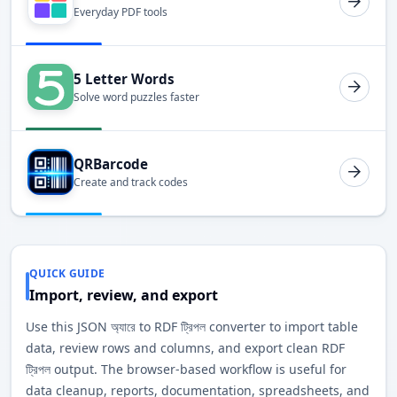
Everyday PDF tools
5 Letter Words
Solve word puzzles faster
QRBarcode
Create and track codes
QUICK GUIDE
Import, review, and export
Use this JSON অ্যারে to RDF ট্রিপল converter to import table
data, review rows and columns, and export clean RDF
ট্রিপল output. The browser-based workflow is useful for
data cleanup, reports, documentation, spreadsheets, and