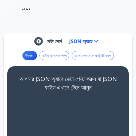
v3.0.1
ডেটা সোর্স
JSON অ্যারে
উদাহরণ
ফাইল আপলোড করুন
ওয়েব পেজ থেকে এক্সট্র্যাক্ট করুন
আপনার JSON অ্যারে ডেটা পেস্ট করুন বা JSON
ফাইল এখানে টেনে আনুন