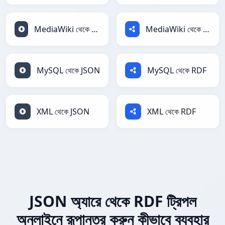
MediaWiki থেকে JSON
MediaWiki থেকে RDF
MySQL থেকে JSON
MySQL থেকে RDF
XML থেকে JSON
XML থেকে RDF
JSON অ্যারে থেকে RDF ট্রিপল
অনলাইনে রূপান্তর করুন কীভাবে ব্যবহার