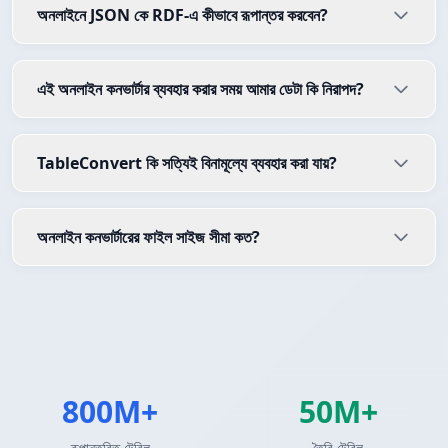
অনলাইনে JSON কে RDF-এ কীভাবে রূপান্তর করবেন?
এই অনলাইন কনভার্টার ব্যবহার করার সময় আমার ডেটা কি নিরাপদ?
TableConvert কি সত্যিই বিনামূল্যে ব্যবহার করা যায়?
অনলাইন কনভার্টারের ফাইল সাইজ সীমা কত?
800M+
50M+
রূপান্তরিত টেবিল
তৈরি টেবিল