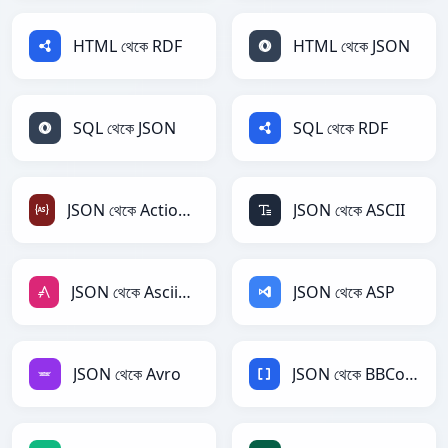
HTML থেকে RDF
HTML থেকে JSON
SQL থেকে JSON
SQL থেকে RDF
JSON থেকে ActionScript
JSON থেকে ASCII
JSON থেকে AsciiDoc
JSON থেকে ASP
JSON থেকে Avro
JSON থেকে BBCode