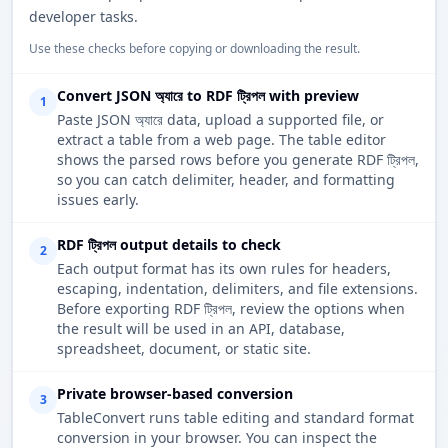
developer tasks.
Use these checks before copying or downloading the result.
Convert JSON অ্যারে to RDF ট্রিপল with preview
1
Paste JSON অ্যারে data, upload a supported file, or
extract a table from a web page. The table editor
shows the parsed rows before you generate RDF ট্রিপল,
so you can catch delimiter, header, and formatting
issues early.
RDF ট্রিপল output details to check
2
Each output format has its own rules for headers,
escaping, indentation, delimiters, and file extensions.
Before exporting RDF ট্রিপল, review the options when
the result will be used in an API, database,
spreadsheet, document, or static site.
Private browser-based conversion
3
TableConvert runs table editing and standard format
conversion in your browser. You can inspect the