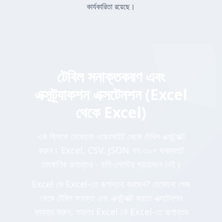
কার্যকারিতা রয়েছে।
টেবিল সনাক্তকরণ এবং
এক্সট্র্যাকশন এক্সটেনশন (Excel
থেকে Excel)
এক ক্লিকে যেকোনো ওয়েবসাইট থেকে টেবিল এক্সট্র্যাক্ট
করুন। Excel, CSV, JSON সহ ৩০+ ফরম্যাটে
তাৎক্ষণিক রূপান্তর - কপি-পেস্টের প্রয়োজন নেই।
Excel কে Excel-তে রূপান্তর করছেন? যেকোনো পেজ
থেকে টেবিল সনাক্ত এবং এক্সট্র্যাক্ট করতে এক্সটেনশন
ব্যবহার করুন, তারপর Excel কে Excel-তে রূপান্তর