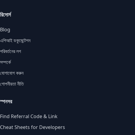
রিসোর্স
Blog
এপিআই ডকুমেন্টেশন
পরিবর্তনের লগ
সম্পর্কে
যোগাযোগ করুন
গোপনীয়তা নীতি
স্পনসর
Find Referral Code & Link
Cheat Sheets for Developers