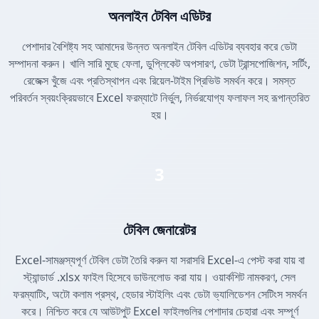
অনলাইন টেবিল এডিটর
পেশাদার বৈশিষ্ট্য সহ আমাদের উন্নত অনলাইন টেবিল এডিটর ব্যবহার করে ডেটা
সম্পাদনা করুন। খালি সারি মুছে ফেলা, ডুপ্লিকেট অপসারণ, ডেটা ট্রান্সপোজিশন, সর্টিং,
রেজেক্স খুঁজে এবং প্রতিস্থাপন এবং রিয়েল-টাইম প্রিভিউ সমর্থন করে। সমস্ত
পরিবর্তন স্বয়ংক্রিয়ভাবে Excel ফরম্যাটে নির্ভুল, নির্ভরযোগ্য ফলাফল সহ রূপান্তরিত
হয়।
3
টেবিল জেনারেটর
Excel-সামঞ্জস্যপূর্ণ টেবিল ডেটা তৈরি করুন যা সরাসরি Excel-এ পেস্ট করা যায় বা
স্ট্যান্ডার্ড .xlsx ফাইল হিসেবে ডাউনলোড করা যায়। ওয়ার্কশিট নামকরণ, সেল
ফরম্যাটিং, অটো কলাম প্রস্থ, হেডার স্টাইলিং এবং ডেটা ভ্যালিডেশন সেটিংস সমর্থন
করে। নিশ্চিত করে যে আউটপুট Excel ফাইলগুলির পেশাদার চেহারা এবং সম্পূর্ণ