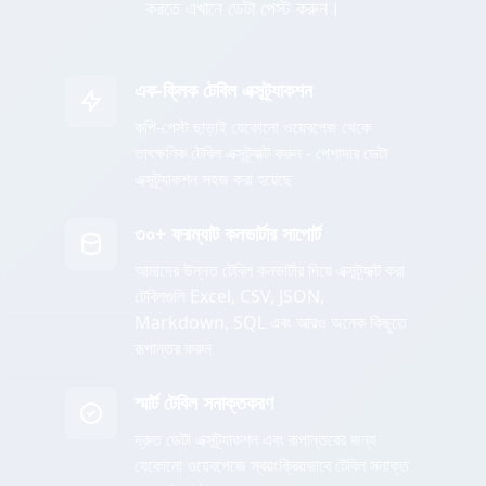
করতে এখানে ডেটা পেস্ট করুন।
এক-ক্লিক টেবিল এক্সট্র্যাকশন
কপি-পেস্ট ছাড়াই যেকোনো ওয়েবপেজ থেকে
তাৎক্ষণিক টেবিল এক্সট্র্যাক্ট করুন - পেশাদার ডেটা
এক্সট্র্যাকশন সহজ করা হয়েছে
৩০+ ফরম্যাট কনভার্টার সাপোর্ট
আমাদের উন্নত টেবিল কনভার্টার দিয়ে এক্সট্র্যাক্ট করা
টেবিলগুলি Excel, CSV, JSON,
Markdown, SQL এবং আরও অনেক কিছুতে
রূপান্তর করুন
স্মার্ট টেবিল সনাক্তকরণ
দ্রুত ডেটা এক্সট্র্যাকশন এবং রূপান্তরের জন্য
যেকোনো ওয়েবপেজে স্বয়ংক্রিয়ভাবে টেবিল সনাক্ত