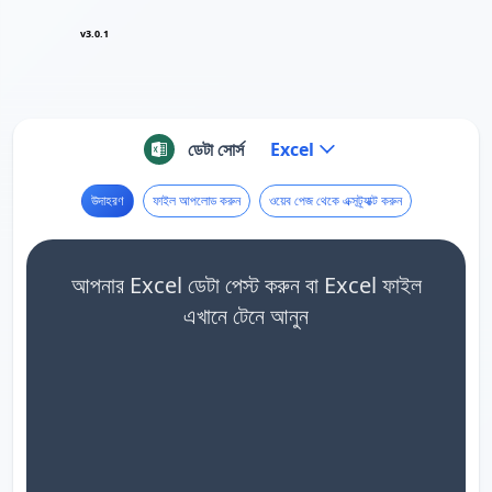
v3.0.1
ডেটা সোর্স
Excel
উদাহরণ
ফাইল আপলোড করুন
ওয়েব পেজ থেকে এক্সট্র্যাক্ট করুন
আপনার Excel ডেটা পেস্ট করুন বা Excel ফাইল
এখানে টেনে আনুন