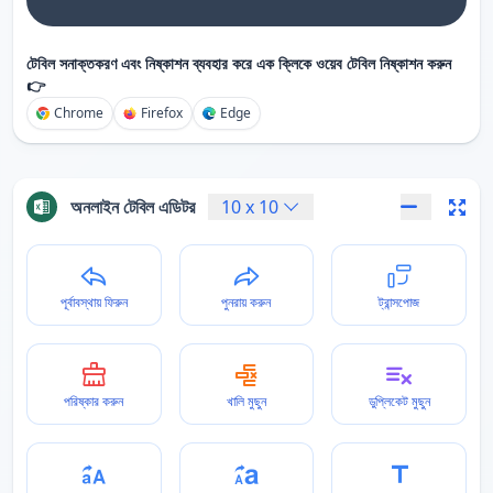
টেবিল সনাক্তকরণ এবং নিষ্কাশন ব্যবহার করে এক ক্লিকে ওয়েব টেবিল নিষ্কাশন করুন
👉
Chrome
Firefox
Edge
অনলাইন টেবিল এডিটর
10
x
10
পূর্বাবস্থায় ফিরুন
পুনরায় করুন
ট্রান্সপোজ
পরিষ্কার করুন
খালি মুছুন
ডুপ্লিকেট মুছুন