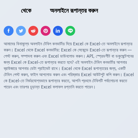
Excel
থেকে
Excel
অনলাইনে রূপান্তর করুন
আমাদের বিনামূল্যে অনলাইন টেবিল কনভার্টার দিয়ে Excel কে Excel-তে অনলাইনে রূপান্তর
করুন। Excel থেকে Excel কনভার্টার: Excel কে সেকেন্ডে Excel-তে রূপান্তর করুন —
পেস্ট করুন, সম্পাদনা করুন এবং Excel ডাউনলোড করুন। API, স্প্রেডশীট বা ডকুমেন্টেশনের
জন্য Excel কে Excel-তে রূপান্তর করতে হবে? এই অনলাইন টেবিল কনভার্টার আপনার
ব্রাউজারে আপনার ডেটা প্রাইভেট রাখে। Excel থেকে Excel রূপান্তরের জন্য, একটি
টেবিল পেস্ট করুন, ফাইল আপলোড করুন এবং পরিষ্কার Excel আউটপুট কপি করুন। Excel
কে Excel-তে নির্ভরযোগ্যভাবে রূপান্তর করতে, আপনি প্রথমে টেবিলটি পর্যালোচনা করতে
পারেন এবং তারপর চূড়ান্ত Excel ফলাফল রপ্তানি করতে পারেন।