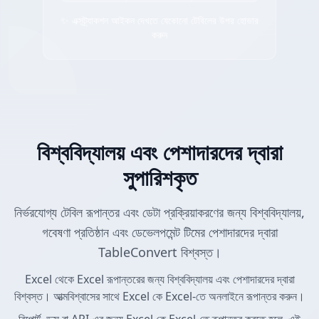
✨ এক্সট্র্যাকশন আইকন দেখতে যেকোনো টেবিলের উপর হোভার
করুন
বিশ্ববিদ্যালয় এবং পেশাদারদের দ্বারা
সুপারিশকৃত
নির্ভরযোগ্য টেবিল রূপান্তর এবং ডেটা প্রক্রিয়াকরণের জন্য বিশ্ববিদ্যালয়,
গবেষণা প্রতিষ্ঠান এবং ডেভেলপমেন্ট টিমের পেশাদারদের দ্বারা
TableConvert বিশ্বস্ত।
Excel থেকে Excel রূপান্তরের জন্য বিশ্ববিদ্যালয় এবং পেশাদারদের দ্বারা
বিশ্বস্ত। আত্মবিশ্বাসের সাথে Excel কে Excel-তে অনলাইনে রূপান্তর করুন।