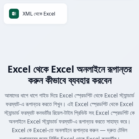
XML থেকে Excel
Excel থেকে Excel অনলাইনে রূপান্তর
করুন কীভাবে ব্যবহার করবেন
আমাদের ধাপে ধাপে গাইড দিয়ে Excel স্প্রেডশিট থেকে Excel স্ট্যান্ডার্ড
ফরম্যাট-এ রূপান্তর করতে শিখুন। এই Excel স্প্রেডশিট থেকে Excel
স্ট্যান্ডার্ড ফরম্যাট কনভার্টার রিয়েল-টাইম প্রিভিউ সহ Excel স্প্রেডশিট কে
অনলাইনে Excel স্ট্যান্ডার্ড ফরম্যাট-এ রূপান্তর করতে সাহায্য করে।
Excel কে Excel-তে অনলাইনে রূপান্তর করুন — দ্রুত টেবিল
রূপান্তরের জন্য নির্মিত Excel থেকে Excel কনভার্টার।