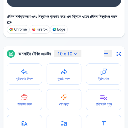
টেবিল সনাক্তকরণ এবং নিষ্কাশন ব্যবহার করে এক ক্লিকে ওয়েব টেবিল নিষ্কাশন করুন
👉
Chrome
Firefox
Edge
অনলাইন টেবিল এডিটর
10
x
10
পূর্বাবস্থায় ফিরুন
পুনরায় করুন
ট্রান্সপোজ
পরিষ্কার করুন
খালি মুছুন
ডুপ্লিকেট মুছুন