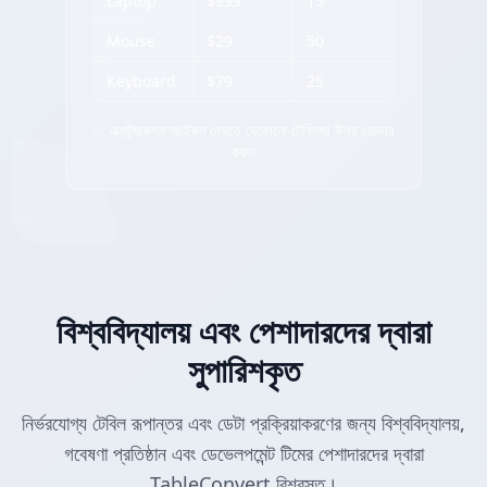
Laptop
$999
15
Mouse
$29
50
Keyboard
$79
25
✨ এক্সট্র্যাকশন আইকন দেখতে যেকোনো টেবিলের উপর হোভার
করুন
বিশ্ববিদ্যালয় এবং পেশাদারদের দ্বারা
সুপারিশকৃত
নির্ভরযোগ্য টেবিল রূপান্তর এবং ডেটা প্রক্রিয়াকরণের জন্য বিশ্ববিদ্যালয়,
গবেষণা প্রতিষ্ঠান এবং ডেভেলপমেন্ট টিমের পেশাদারদের দ্বারা
TableConvert বিশ্বস্ত।