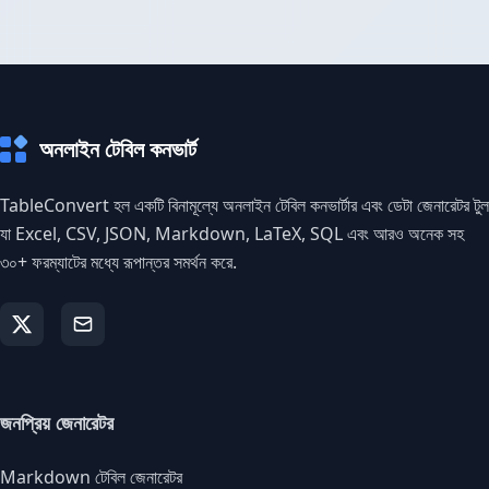
অনলাইন টেবিল কনভার্ট
TableConvert হল একটি বিনামূল্যে অনলাইন টেবিল কনভার্টার এবং ডেটা জেনারেটর টুল
যা Excel, CSV, JSON, Markdown, LaTeX, SQL এবং আরও অনেক সহ
৩০+ ফরম্যাটের মধ্যে রূপান্তর সমর্থন করে.
জনপ্রিয় জেনারেটর
Markdown টেবিল জেনারেটর