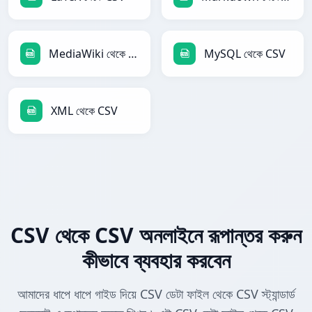
MediaWiki থেকে CSV
MySQL থেকে CSV
XML থেকে CSV
CSV থেকে CSV অনলাইনে রূপান্তর করুন
কীভাবে ব্যবহার করবেন
আমাদের ধাপে ধাপে গাইড দিয়ে CSV ডেটা ফাইল থেকে CSV স্ট্যান্ডার্ড