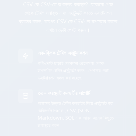
CSV কে CSV-তে রূপান্তর করছেন? যেকোনো পেজ
থেকে টেবিল সনাক্ত এবং এক্সট্র্যাক্ট করতে এক্সটেনশন
ব্যবহার করুন, তারপর CSV কে CSV-তে রূপান্তর করতে
এখানে ডেটা পেস্ট করুন।
এক-ক্লিক টেবিল এক্সট্র্যাকশন
কপি-পেস্ট ছাড়াই যেকোনো ওয়েবপেজ থেকে
তাৎক্ষণিক টেবিল এক্সট্র্যাক্ট করুন - পেশাদার ডেটা
এক্সট্র্যাকশন সহজ করা হয়েছে
৩০+ ফরম্যাট কনভার্টার সাপোর্ট
আমাদের উন্নত টেবিল কনভার্টার দিয়ে এক্সট্র্যাক্ট করা
টেবিলগুলি Excel, CSV, JSON,
Markdown, SQL এবং আরও অনেক কিছুতে
রূপান্তর করুন