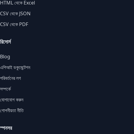
HTML থেকে Excel
CSV থেকে JSON
CSV থেকে PDF
রিসোর্স
Blog
এপিআই ডকুমেন্টেশন
পরিবর্তনের লগ
সম্পর্কে
যোগাযোগ করুন
গোপনীয়তা নীতি
স্পনসর