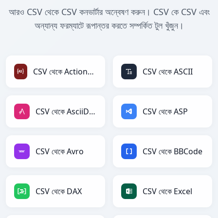
আরও CSV থেকে CSV কনভার্টার অন্বেষণ করুন। CSV কে CSV এবং
অন্যান্য ফরম্যাটে রূপান্তর করতে সম্পর্কিত টুল খুঁজুন।
CSV থেকে ActionScript
CSV থেকে ASCII
CSV থেকে AsciiDoc
CSV থেকে ASP
CSV থেকে Avro
CSV থেকে BBCode
CSV থেকে DAX
CSV থেকে Excel