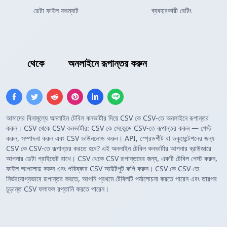
ডেটা ফাইল ফরম্যাট
ব্যবহারকারী রেটিং
CSV
থেকে
CSV
অনলাইনে রূপান্তর করুন
আমাদের বিনামূল্যে অনলাইন টেবিল কনভার্টার দিয়ে CSV কে CSV-তে অনলাইনে রূপান্তর
করুন। CSV থেকে CSV কনভার্টার: CSV কে সেকেন্ডে CSV-তে রূপান্তর করুন — পেস্ট
করুন, সম্পাদনা করুন এবং CSV ডাউনলোড করুন। API, স্প্রেডশীট বা ডকুমেন্টেশনের জন্য
CSV কে CSV-তে রূপান্তর করতে হবে? এই অনলাইন টেবিল কনভার্টার আপনার ব্রাউজারে
আপনার ডেটা প্রাইভেট রাখে। CSV থেকে CSV রূপান্তরের জন্য, একটি টেবিল পেস্ট করুন,
ফাইল আপলোড করুন এবং পরিষ্কার CSV আউটপুট কপি করুন। CSV কে CSV-তে
নির্ভরযোগ্যভাবে রূপান্তর করতে, আপনি প্রথমে টেবিলটি পর্যালোচনা করতে পারেন এবং তারপর
চূড়ান্ত CSV ফলাফল রপ্তানি করতে পারেন।