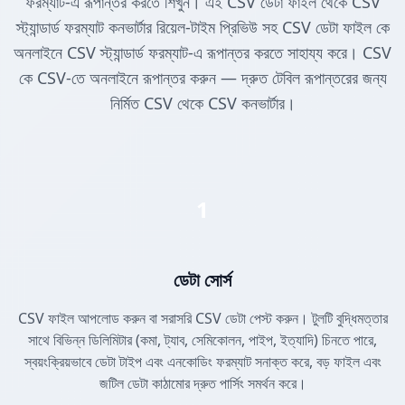
ফরম্যাট-এ রূপান্তর করতে শিখুন। এই CSV ডেটা ফাইল থেকে CSV
স্ট্যান্ডার্ড ফরম্যাট কনভার্টার রিয়েল-টাইম প্রিভিউ সহ CSV ডেটা ফাইল কে
অনলাইনে CSV স্ট্যান্ডার্ড ফরম্যাট-এ রূপান্তর করতে সাহায্য করে। CSV
কে CSV-তে অনলাইনে রূপান্তর করুন — দ্রুত টেবিল রূপান্তরের জন্য
নির্মিত CSV থেকে CSV কনভার্টার।
1
ডেটা সোর্স
CSV ফাইল আপলোড করুন বা সরাসরি CSV ডেটা পেস্ট করুন। টুলটি বুদ্ধিমত্তার
সাথে বিভিন্ন ডিলিমিটার (কমা, ট্যাব, সেমিকোলন, পাইপ, ইত্যাদি) চিনতে পারে,
স্বয়ংক্রিয়ভাবে ডেটা টাইপ এবং এনকোডিং ফরম্যাট সনাক্ত করে, বড় ফাইল এবং
জটিল ডেটা কাঠামোর দ্রুত পার্সিং সমর্থন করে।