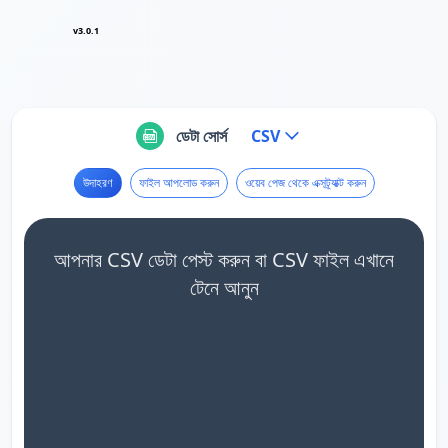
v3.0.1
ডেটা সোর্স
CSV
উদাহরণ
ফাইল আপলোড করুন
ওয়েব পেজ থেকে এক্সট্র্যাক্ট করুন
আপনার CSV ডেটা পেস্ট করুন বা CSV ফাইল এখানে
টেনে আনুন