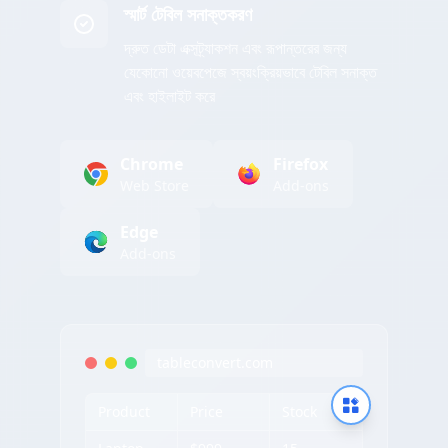
স্মার্ট টেবিল সনাক্তকরণ
দ্রুত ডেটা এক্সট্র্যাকশন এবং রূপান্তরের জন্য
যেকোনো ওয়েবপেজে স্বয়ংক্রিয়ভাবে টেবিল সনাক্ত
এবং হাইলাইট করে
Chrome
Firefox
Web Store
Add-ons
Edge
Add-ons
tableconvert.com
Product
Price
Stock