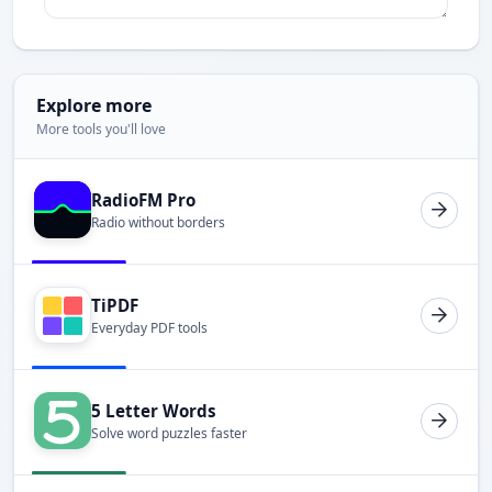
Explore more
More tools you'll love
RadioFM Pro
Radio without borders
TiPDF
Everyday PDF tools
5 Letter Words
Solve word puzzles faster