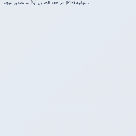
مراجعة الجدول أولاً ثم تصدير نتيجة JPEG النهائية.