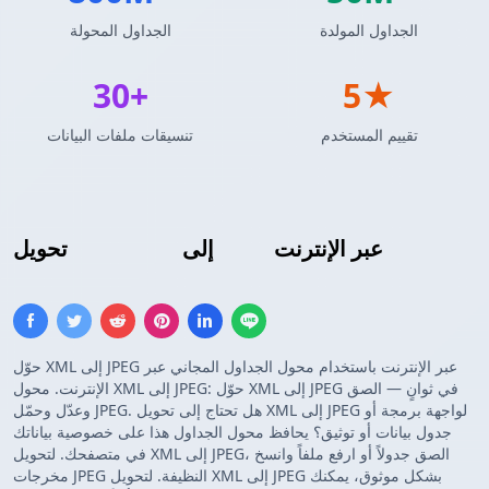
الجداول المولدة
الجداول المحولة
30+
5★
تقييم المستخدم
تنسيقات ملفات البيانات
عبر الإنترنت
صورة JPEG
إلى
XML
تحويل
حوّل XML إلى JPEG عبر الإنترنت باستخدام محول الجداول المجاني عبر
الإنترنت. محول XML إلى JPEG: حوّل XML إلى JPEG في ثوانٍ — الصق
وعدّل وحمّل JPEG. هل تحتاج إلى تحويل XML إلى JPEG لواجهة برمجة أو
جدول بيانات أو توثيق؟ يحافظ محول الجداول هذا على خصوصية بياناتك
في متصفحك. لتحويل XML إلى JPEG، الصق جدولاً أو ارفع ملفاً وانسخ
مخرجات JPEG النظيفة. لتحويل XML إلى JPEG بشكل موثوق، يمكنك