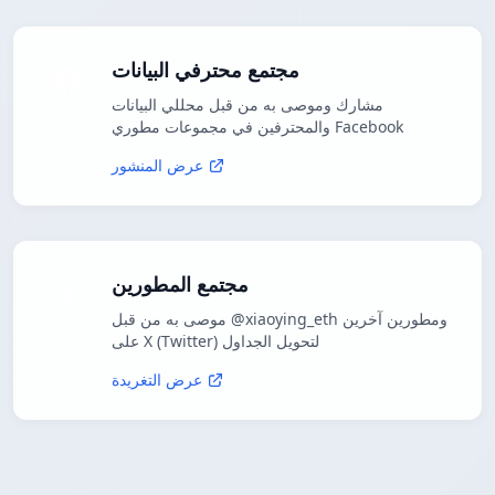
مجتمع محترفي البيانات
مشارك وموصى به من قبل محللي البيانات
والمحترفين في مجموعات مطوري Facebook
عرض المنشور
مجتمع المطورين
موصى به من قبل @xiaoying_eth ومطورين آخرين
على X (Twitter) لتحويل الجداول
عرض التغريدة