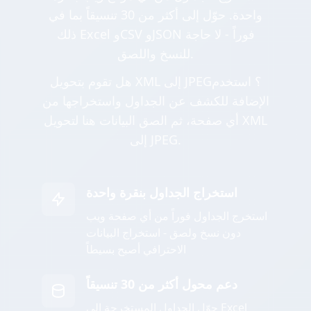
واحدة. حوّل إلى أكثر من 30 تنسيقاً بما في
ذلك Excel وCSV وJSON فوراً - لا حاجة
للنسخ واللصق.
هل تقوم بتحويل XML إلى JPEG؟ استخدم
الإضافة للكشف عن الجداول واستخراجها من
أي صفحة، ثم الصق البيانات هنا لتحويل XML
إلى JPEG.
استخراج الجداول بنقرة واحدة
استخرج الجداول فوراً من أي صفحة ويب
دون نسخ ولصق - استخراج البيانات
الاحترافي أصبح بسيطاً
دعم محول أكثر من 30 تنسيقاً
حوّل الجداول المستخرجة إلى Excel