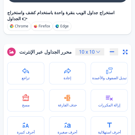
استخراج جداول الويب بنقرة واحدة باستخدام كشف واستخراج
الجداول 👉
Chrome
Firefox
Edge
10
x
10
محرر الجداول عبر الإنترنت
تبديل الصفوف والأعمدة
إعادة
تراجع
إزالة المكررات
حذف الفارغة
مسح
أحرف استهلالية
أحرف صغيرة
أحرف كبيرة