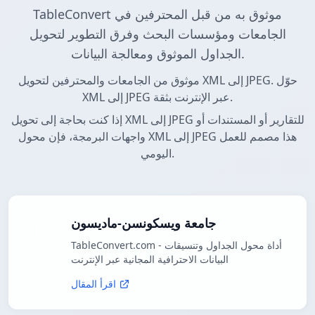
TableConvert موثوق به من قبل المحترفين في
الجامعات ومؤسسات البحث وفرق التطوير لتحويل
الجداول الموثوق ومعالجة البيانات.
موثوق من الجامعات والمحترفين لتحويل XML إلى JPEG. حوّل
XML إلى JPEG عبر الإنترنت بثقة.
إذا كنت بحاجة إلى تحويل XML إلى JPEG للتقارير أو المستندات أو
واجهات البرمجة، فإن محول XML إلى JPEG هذا مصمم للعمل
اليومي.
جامعة ويسكونسن-ماديسون
TableConvert.com - أداة محول الجداول وتنسيقات
البيانات الاحترافية المجانية عبر الإنترنت
اقرأ المقال