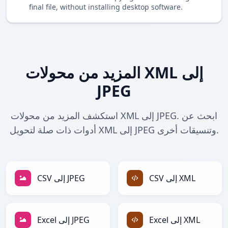
final file, without installing desktop software.
المزيد من محولات XML إلى
JPEG
استكشف المزيد من محولات XML إلى JPEG. ابحث عن
أدوات ذات صلة لتحويل XML إلى JPEG وتنسيقات أخرى.
CSV إلى XML
CSV إلى JPEG
Excel إلى XML
Excel إلى JPEG