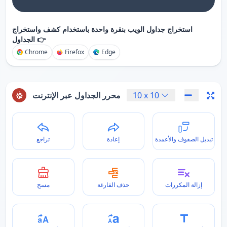
استخراج جداول الويب بنقرة واحدة باستخدام كشف واستخراج
الجداول 👉
Chrome
Firefox
Edge
10
x
10
محرر الجداول عبر الإنترنت
تبديل الصفوف والأعمدة
إعادة
تراجع
إزالة المكررات
حذف الفارغة
مسح