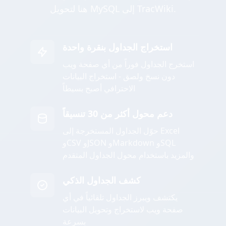
هنا لتحويل MySQL إلى TracWiki.
استخراج الجداول بنقرة واحدة
استخرج الجداول فوراً من أي صفحة ويب
دون نسخ ولصق - استخراج البيانات
الاحترافي أصبح بسيطاً
دعم محول أكثر من 30 تنسيقاً
حوّل الجداول المستخرجة إلى Excel
وCSV وJSON وMarkdown وSQL
والمزيد باستخدام محول الجداول المتقدم
كشف الجداول الذكي
يكتشف ويبرز الجداول تلقائياً في أي
صفحة ويب لاستخراج وتحويل البيانات
بسرعة