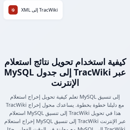
XML إلى TracWiki
كيفية استخدام تحويل نتائج استعلام
MySQL إلى جدول TracWiki عبر
الإنترنت
تعلم كيفية تحويل إخراج استعلام MySQL إلى تنسيق
TracWiki مع دليلنا خطوة بخطوة. يساعدك محول إخراج
استعلام MySQL إلى تنسيق TracWiki هذا في تحويل
إخراج استعلام MySQL إلى تنسيق TracWiki عبر الإنترنت
مع معاينة في الوقت الفعلي. حوّل MySQL إلى TracWiki