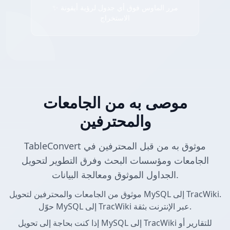
✨ مرر الماوس فوق أي جدول لرؤية أيقونة
الاستخراج
موصى به من الجامعات
والمحترفين
TableConvert موثوق به من قبل المحترفين في
الجامعات ومؤسسات البحث وفرق التطوير لتحويل
الجداول الموثوق ومعالجة البيانات.
موثوق من الجامعات والمحترفين لتحويل MySQL إلى TracWiki.
حوّل MySQL إلى TracWiki عبر الإنترنت بثقة.
إذا كنت بحاجة إلى تحويل MySQL إلى TracWiki للتقارير أو