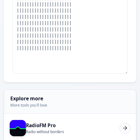
Explore more
More tools you'll love
RadioFM Pro
Radio without borders