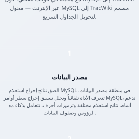
عبر الإنترنت — محول MySQL إلى TracWiki مصمم
لتحويل الجداول السريع.
1
مصدر البيانات
الصق نتائج إخراج استعلام MySQL في منطقة مصدر البيانات.
تتعرف الأداة تلقائياً وتحلل تنسيق إخراج سطر أوامر MySQL، تدعم
أنماط نتائج استعلام مختلفة وترميزات أحرف، تتعامل بذكاء مع
الرؤوس وصفوف البيانات.
2