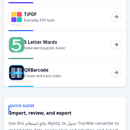
TiPDF
Everyday PDF tools
5 Letter Words
Solve word puzzles faster
QRBarcode
Create and track codes
QUICK GUIDE
Import, review, and export
Use this نتائج استعلام MySQL to جدول TracWiki converter to