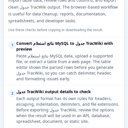
import table data, review rows and columns, and export
clean جدول TracWiki output. The browser-based workflow
is useful for data cleanup, reports, documentation,
spreadsheets, and developer tasks.
Use these checks before copying or downloading the result.
Convert نتائج استعلام MySQL to جدول TracWiki with
1
preview
Paste نتائج استعلام MySQL data, upload a supported
file, or extract a table from a web page. The table
editor shows the parsed rows before you generate
جدول TracWiki, so you can catch delimiter, header,
and formatting issues early.
جدول TracWiki output details to check
2
Each output format has its own rules for headers,
escaping, indentation, delimiters, and file extensions.
Before exporting جدول TracWiki, review the options
when the result will be used in an API, database,
spreadsheet, document, or static site.