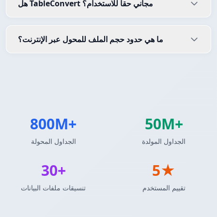
هل TableConvert مجاني حقاً للاستخدام؟
ما هي حدود حجم الملف للمحول عبر الإنترنت؟
800M+
50M+
الجداول المولدة
الجداول المحولة
30+
5★
تقييم المستخدم
تنسيقات ملفات البيانات