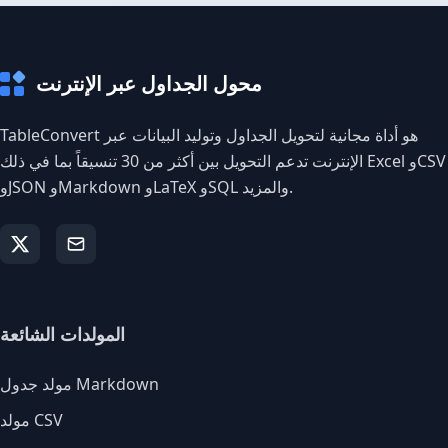
محول الجداول عبر الإنترنت
TableConvert هو أداة مجانية لتحويل الجداول وتوليد البيانات عبر
الإنترنت تدعم التحويل بين أكثر من 30 تنسيقاً بما في ذلك Excel وCSV
وJSON وMarkdown وLaTeX وSQL والمزيد.
المولدات الشائعة
مولد جدول Markdown
مولد CSV