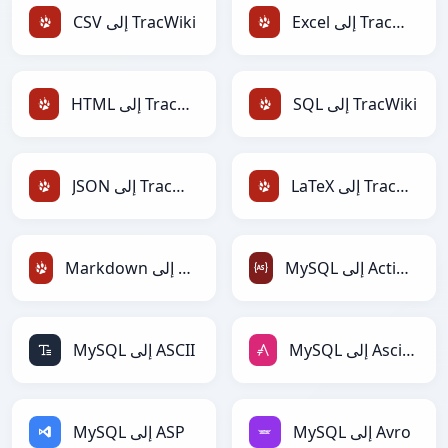
Excel إلى TracWiki
CSV إلى TracWiki
SQL إلى TracWiki
HTML إلى TracWiki
LaTeX إلى TracWiki
JSON إلى TracWiki
MySQL إلى ActionScript
Markdown إلى TracWiki
MySQL إلى AsciiDoc
MySQL إلى ASCII
MySQL إلى Avro
MySQL إلى ASP