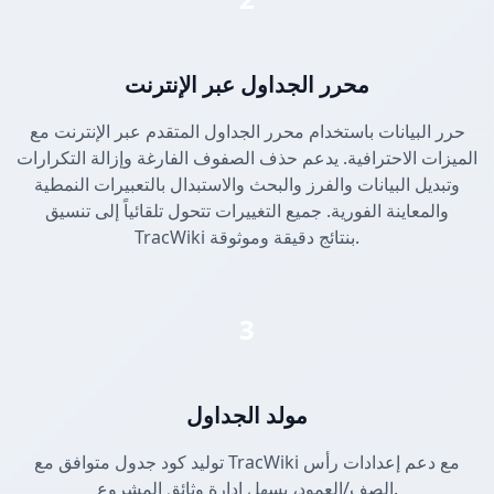
محرر الجداول عبر الإنترنت
حرر البيانات باستخدام محرر الجداول المتقدم عبر الإنترنت مع
الميزات الاحترافية. يدعم حذف الصفوف الفارغة وإزالة التكرارات
وتبديل البيانات والفرز والبحث والاستبدال بالتعبيرات النمطية
والمعاينة الفورية. جميع التغييرات تتحول تلقائياً إلى تنسيق
TracWiki بنتائج دقيقة وموثوقة.
3
مولد الجداول
توليد كود جدول متوافق مع TracWiki مع دعم إعدادات رأس
الصف/العمود، يسهل إدارة وثائق المشروع.