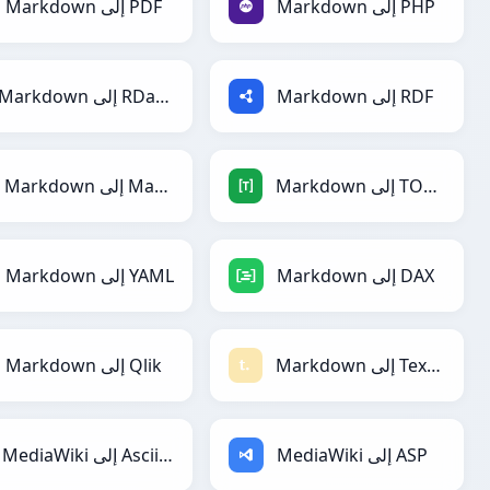
Markdown إلى PHP
Markdown إلى PDF
Markdown إلى RDF
Markdown إلى RDataFrame
Markdown إلى TOML
Markdown إلى Magic
Markdown إلى DAX
Markdown إلى YAML
Markdown إلى Textile
Markdown إلى Qlik
MediaWiki إلى ASP
MediaWiki إلى AsciiDoc