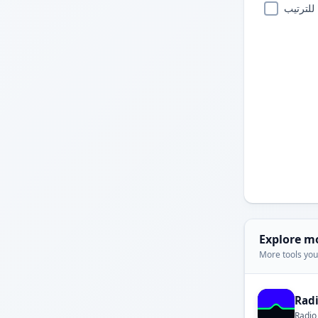
للترتيب
Explore m
More tools you'
Rad
Radio