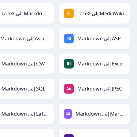
LaTeX إلى MediaWiki
LaTeX إلى Markdown
Markdown إلى ASP
Markdown إلى AsciiDoc
Markdown إلى Excel
Markdown إلى CSV
Markdown إلى JPEG
Markdown إلى SQL
Markdown إلى Markdown
Markdown إلى LaTeX