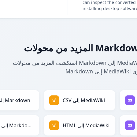
can inspect the converted 
installing desktop softwar
استكشف المزيد من محولات Markdown إلى MediaWiki. ابحث عن أدوات ذات صلة لتحويل
CSV إلى MediaWiki
CSV إلى Markdown
HTML إلى MediaWiki
HTML إلى Markdown