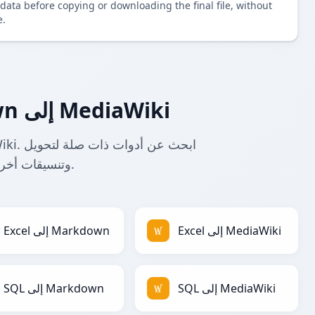
data before copying or downloading the final file, without
e.
المزيد من محولات Markdown إلى MediaWiki
Markdown إلى MediaWiki وتنسيقات أخرى.
Excel إلى MediaWiki
Excel إلى Markdown
SQL إلى MediaWiki
SQL إلى Markdown