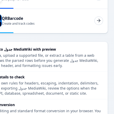
QRBarcode
Create and track codes
Convert جدول Markdown to جدول MediaWiki with preview
 editor shows the parsed rows before you generate
, header, and formatting issues early.
جدول ls to check
 own rules for headers, escaping, indentation, delimiters,
nsions. Before exporting
PI, database, spreadsheet, document, or static site.
nversion
diting and standard format conversion in your browser. You