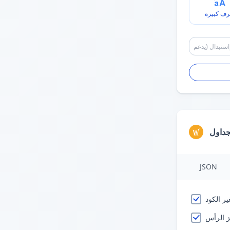
رف كبيرة
جداول
JSON
ر الكود
ز الرأس