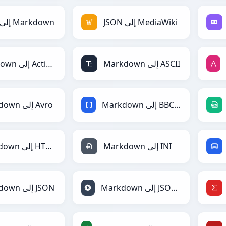
JSON إلى MediaWiki
JSON إلى Markdown
Markdown إلى ASCII
Markdown إلى ActionScript
Markdown إلى BBCode
Markdown إلى Avro
Markdown إلى INI
Markdown إلى HTML
Markdown إلى JSONLines
Markdown إلى JSON