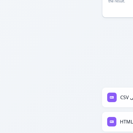
the result.