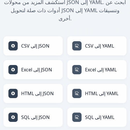
استكشف المزيد من محولات JSON إلى YAML. ابحث عن
أدوات ذات صلة لتحويل JSON إلى YAML وتنسيقات
أخرى.
CSV إلى YAML
CSV إلى JSON
Excel إلى YAML
Excel إلى JSON
HTML إلى YAML
HTML إلى JSON
SQL إلى YAML
SQL إلى JSON