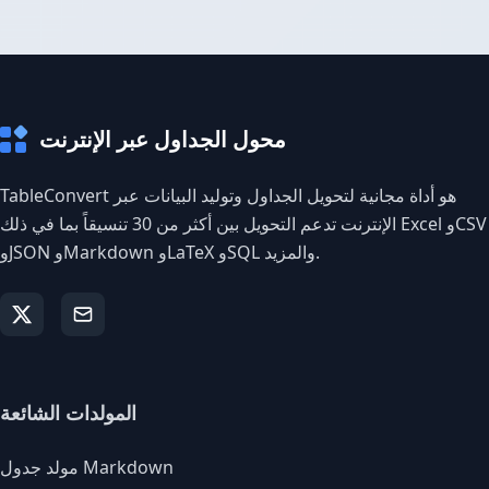
محول الجداول عبر الإنترنت
TableConvert هو أداة مجانية لتحويل الجداول وتوليد البيانات عبر
الإنترنت تدعم التحويل بين أكثر من 30 تنسيقاً بما في ذلك Excel وCSV
وJSON وMarkdown وLaTeX وSQL والمزيد.
المولدات الشائعة
مولد جدول Markdown