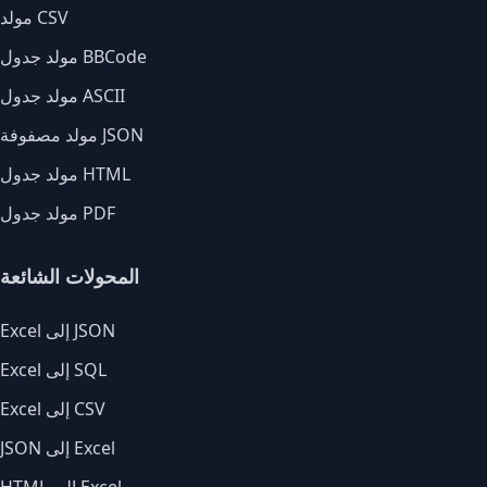
مولد CSV
مولد جدول BBCode
مولد جدول ASCII
مولد مصفوفة JSON
مولد جدول HTML
مولد جدول PDF
المحولات الشائعة
Excel إلى JSON
Excel إلى SQL
Excel إلى CSV
JSON إلى Excel