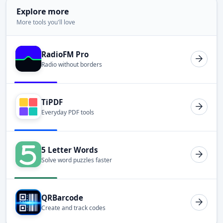
Explore more
More tools you'll love
RadioFM Pro
Radio without borders
TiPDF
Everyday PDF tools
5 Letter Words
Solve word puzzles faster
QRBarcode
Create and track codes