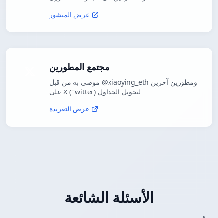
عرض المنشور
مجتمع المطورين
موصى به من قبل @xiaoying_eth ومطورين آخرين
على X (Twitter) لتحويل الجداول
عرض التغريدة
الأسئلة الشائعة