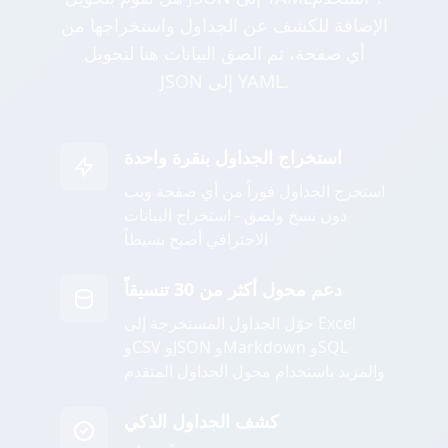
الإضافة للكشف عن الجداول واستخراجها من
أي صفحة، ثم الصق البيانات هنا لتحويل
JSON إلى YAML.
استخراج الجداول بنقرة واحدة
استخرج الجداول فوراً من أي صفحة ويب
دون نسخ ولصق - استخراج البيانات
الاحترافي أصبح بسيطاً
دعم محول أكثر من 30 تنسيقاً
حوّل الجداول المستخرجة إلى Excel
وCSV وJSON وMarkdown وSQL
والمزيد باستخدام محول الجداول المتقدم
كشف الجداول الذكي