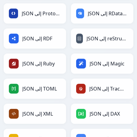
JSON إلى RDataFrame
JSON إلى Protobuf
JSON إلى reStructuredText
JSON إلى RDF
JSON إلى Magic
JSON إلى Ruby
JSON إلى TracWiki
JSON إلى TOML
JSON إلى DAX
JSON إلى XML