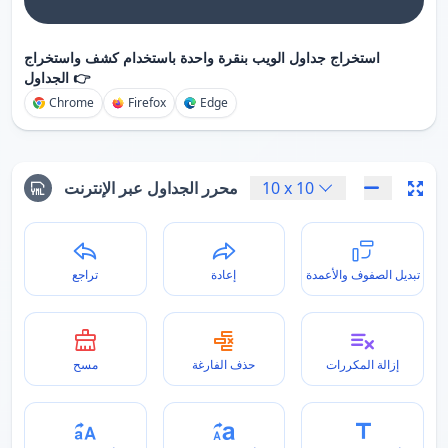
استخراج جداول الويب بنقرة واحدة باستخدام كشف واستخراج
الجداول 👉
Chrome
Firefox
Edge
10
x
10
محرر الجداول عبر الإنترنت
تبديل الصفوف والأعمدة
إعادة
تراجع
إزالة المكررات
حذف الفارغة
مسح