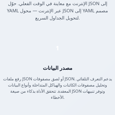
الإنترنت مع معاينة في الوقت الفعلي. حوّل JSON إلى
YAML عبر الإنترنت — محول JSON إلى YAML مصمم
لتحويل الجداول السريع.
1
مصدر البيانات
رفع ملفات JSON أو لصق مصفوفات JSON. يدعم التعرف التلقائي
وتحليل مصفوفات الكائنات والهياكل المتداخلة وأنواع البيانات
المعقدة. تتحقق الأداة بذكاء من صيغة JSON وتوفر تنبيهات
الأخطاء.