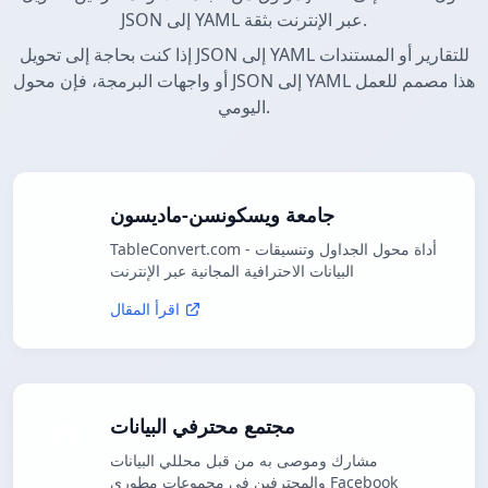
JSON إلى YAML عبر الإنترنت بثقة.
إذا كنت بحاجة إلى تحويل JSON إلى YAML للتقارير أو المستندات
أو واجهات البرمجة، فإن محول JSON إلى YAML هذا مصمم للعمل
اليومي.
جامعة ويسكونسن-ماديسون
TableConvert.com - أداة محول الجداول وتنسيقات
البيانات الاحترافية المجانية عبر الإنترنت
اقرأ المقال
مجتمع محترفي البيانات
مشارك وموصى به من قبل محللي البيانات
والمحترفين في مجموعات مطوري Facebook