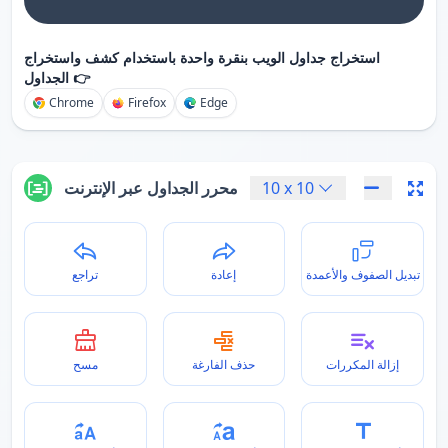
استخراج جداول الويب بنقرة واحدة باستخدام كشف واستخراج
الجداول 👉
Chrome
Firefox
Edge
10
x
10
محرر الجداول عبر الإنترنت
تبديل الصفوف والأعمدة
إعادة
تراجع
إزالة المكررات
حذف الفارغة
مسح