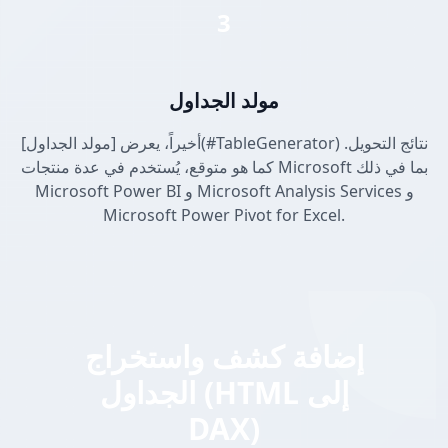
3
مولد الجداول
أخيراً، يعرض [مولد الجداول](#TableGenerator) نتائج التحويل.
كما هو متوقع، يُستخدم في عدة منتجات Microsoft بما في ذلك
Microsoft Power BI و Microsoft Analysis Services و
Microsoft Power Pivot for Excel.
إضافة كشف واستخراج
الجداول (HTML إلى
DAX)