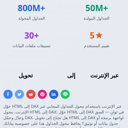
800M+
50M+
الجداول المولدة
الجداول المحولة
30+
5★
تقييم المستخدم
تنسيقات ملفات البيانات
عبر الإنترنت
جدول DAX
إلى
جدول HTML
تحويل
حوّل HTML إلى DAX عبر الإنترنت باستخدام محول الجداول المجاني عبر
الإنترنت. محول HTML إلى DAX: حوّل HTML إلى DAX في ثوانٍ — الصق
وعدّل وحمّل DAX. هل تحتاج إلى تحويل HTML إلى DAX لواجهة برمجة أو
جدول بيانات أو توثيق؟ يحافظ محول الجداول هذا على خصوصية بياناتك