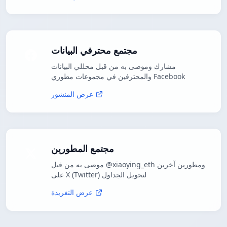
مجتمع محترفي البيانات
مشارك وموصى به من قبل محللي البيانات
والمحترفين في مجموعات مطوري Facebook
عرض المنشور
مجتمع المطورين
موصى به من قبل @xiaoying_eth ومطورين آخرين
على X (Twitter) لتحويل الجداول
عرض التغريدة