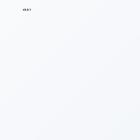
v3.0.1