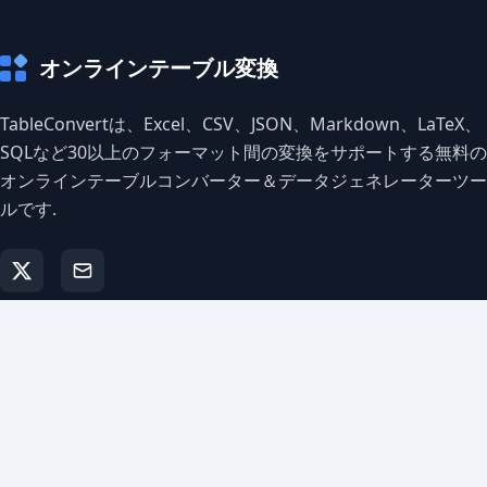
オンラインテーブル変換
TableConvertは、Excel、CSV、JSON、Markdown、LaTeX、
SQLなど30以上のフォーマット間の変換をサポートする無料の
オンラインテーブルコンバーター＆データジェネレーターツー
ルです.
人気のジェネレーター
Markdownテーブルジェネレーター
CSVジェネレーター